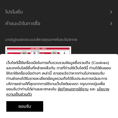
โปรโมชั่น
คำแนะนำในการซื้อ
มาตรฐานของระบบบริหารคุณภาพในระดับสากล
เว็บไซต์นี้ใช้เครื่องมือในการเก็บรวบรวมข้อมูลซึ่งรวมถึง (Cookies)
และเทคโนโลยีอื่นที่คล้ายคลึงกัน การที่ท่านใช้เว็บไซต์นี้ ท่านได้ยินยอม
ให้เราใช้เครื่องมือต่างๆ เหล่านี้ เราขอแจ้งว่าหากท่านไม่กดยอมรับ
โทร 1720
ท่านยังคงได้รับรายละเอียดข้อมูลรวมถึงได้รับประสบการณ์และการ
บริการอย่างดีที่สุดจากการใช้งานเว็บไซต์ของเรา กรุณากดปุ่มเพื่อ
ยอมรับว่าท่านได้อ่านและตกลงใน
ข้อกำหนดการใช้งาน
และ
นโยบาย
ความเป็นส่วนตัว
ข้อกำหนดการใช้งาน
นโยบายความเป็นส่วนตัว
ยอมรับ
© 2021 Supalai. All rights reserved